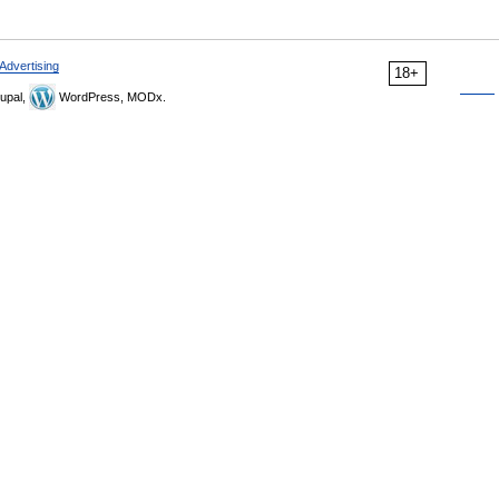
Advertising
18+
upal,
WordPress, MODx.